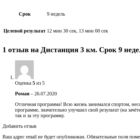
Срок
9 недель
Целевой результат
12 мин 30 сек, 13 мин 00 сек
1 отзыв на
Дистанция 3 км. Срок 9 недел
Оценка
5
из 5
Роман
–
26.07.2020
Отличная программа! Всю жизнь занимался спортом, несов
программе, значительно улучшил свой результат (на зачёте
так и за эту программу.
Добавить отзыв
Ваш адрес email не будет опубликован.
Обязательные поля пом