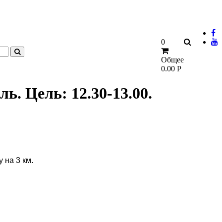
0
Общее
0.00
Р
ь. Цель: 12.30-13.00.
 на 3 км.