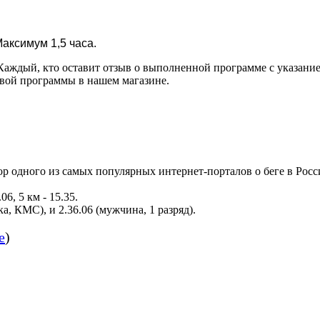
аксимум 1,5 часа.
ждый, кто оставит отзыв о выполненной программе с указанием 
вой программы в нашем магазине.
ор одного из самых популярных интернет-порталов о беге в Росси
06, 5 км - 15.35.
а, КМС), и 2.36.06 (мужчина, 1 разряд).
е
)