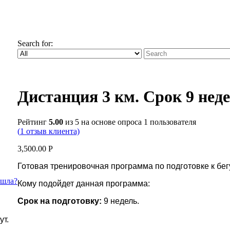
Search for:
Дистанция 3 км. Срок 9 недел
Рейтинг
5.00
из 5 на основе опроса
1
пользователя
(
1
отзыв клиента)
3,500.00
Р
Готовая тренировочная программа по подготовке к бегу
ишла?
Кому подойдет данная программа:
Срок на подготовку:
9 недель.
ут.