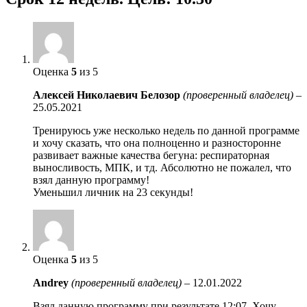
Оценка
5
из 5
Алексей Николаевич Белозор
(проверенный владелец)
–
25.05.2021
Тренируюсь уже несколько недель по данной программе
и хочу сказать, что она полноценно и разносторонне
развивает важные качества бегуна: респираторная
выносливость, МПК, и тд. Абсолютно не пожалел, что
взял данную программу!
Уменьшил личник на 23 секунды!
Оценка
5
из 5
Andrey
(проверенный владелец)
–
12.01.2022
Взял данную программу при результате 12:07. Хочу