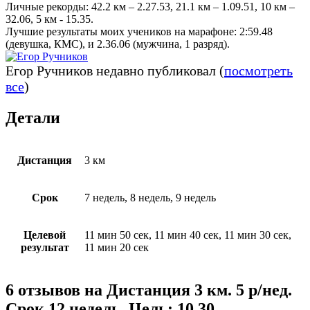
Личные рекорды: 42.2 км – 2.27.53, 21.1 км – 1.09.51, 10 км –
32.06, 5 км - 15.35.
Лучшие результаты моих учеников на марафоне: 2:59​​.48
(девушка, КМС), и 2.36.06 (мужчина, 1 разряд).
Егор Ручников недавно публиковал
(
посмотреть
все
)
Детали
Дистанция
3 км
Срок
7 недель, 8 недель, 9 недель
Целевой
11 мин 50 сек, 11 мин 40 сек, 11 мин 30 сек,
результат
11 мин 20 сек
6 отзывов на
Дистанция 3 км. 5 р/нед.
Срок 12 недель. Цель: 10.30