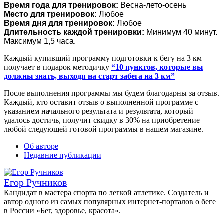
Время года для тренировок:
Весна-лето-осень
Место для тренировок:
Любое
Время дня для тренировок:
Любое
Длительность каждой тренировки:
Минимум 40 минут.
Максимум 1,5 часа.
Каждый купивший программу подготовки к бегу на 3 км
получает в подарок методичку
“10 пунктов, которые вы
должны знать, выходя на старт забега на 3 км”
После выполнения программы мы будем благодарны за отзыв.
Каждый, кто оставит отзыв о выполненной программе с
указанием начального результата и результата, который
удалось достичь, получит скидку в 30% на приобретение
любой следующей готовой программы в нашем магазине.
Об авторе
Недавние публикации
Егор Ручников
Кандидат в мастера спорта по легкой атлетике. Создатель и
автор одного из самых популярных интернет-порталов о беге
в России «Бег, здоровье, красота».