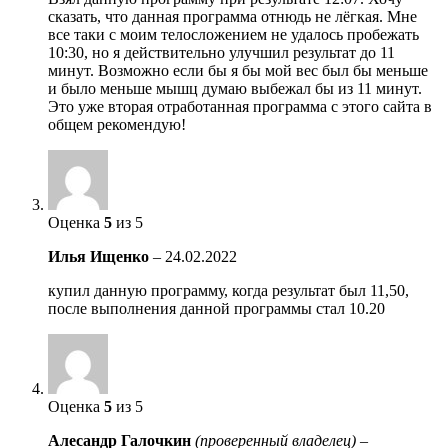
сказать, что данная программа отнюдь не лёгкая. Мне
все таки с моим телосложением не удалось пробежать
10:30, но я действительно улучшил результат до 11
минут. Возможно если бы я бы мой вес был бы меньше
и было меньше мышц думаю выбежал бы из 11 минут.
Это уже вторая отработанная программа с этого сайта в
общем рекомендую!
Оценка
5
из 5
Илья Ищенко
–
24.02.2022
купил данную программу, когда результат был 11,50,
после выполнения данной программы стал 10.20
Оценка
5
из 5
Алесандр Галочкин
(проверенный владелец)
–