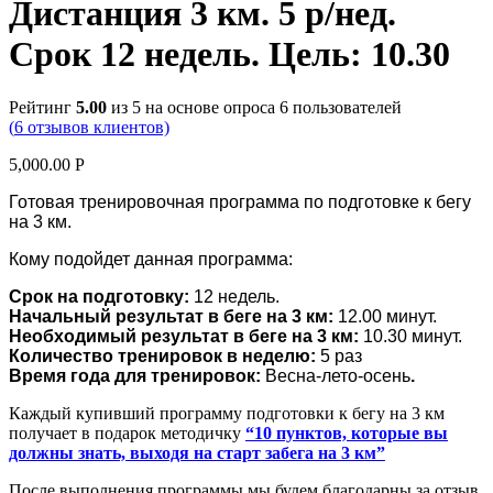
Дистанция 3 км. 5 р/нед.
Срок 12 недель. Цель: 10.30
Рейтинг
5.00
из 5 на основе опроса
6
пользователей
(
6
отзывов клиентов)
5,000.00
Р
Готовая тренировочная программа по подготовке к бегу
на 3 км.
Кому подойдет данная программа:
Срок на подготовку:
12 недель.
Начальный результат в беге на 3 км:
12.00 минут.
Необходимый результат в беге на 3 км:
10.30 минут.
Количество тренировок в неделю:
5 раз
Время года для тренировок:
Весна-лето-осень
.
Каждый купивший программу подготовки к бегу на 3 км
получает в подарок методичку
“10 пунктов, которые вы
должны знать, выходя на старт забега на 3 км”
После выполнения программы мы будем благодарны за отзыв.