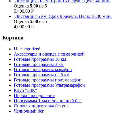
Дистанция 10 км. Срок 13 недель. Цель: 40 мин.
Оценка
5.00
из 5
5,400.00
Р
Дистанция 5 км. Срок 9 недель. Цель: 18.30 мин.
Оценка
5.00
из 5
4,000.00
Р
Корзина
Uncategorized
Аксессуары и одежда с символикой
Готовые программы 10 км
Готовые программы 3 км
Готовые программы марафон
Готовые программы на 5 км
Готовые программы полумарафон
Готовые программы Ультрамарафон
Клуб "БЗК"
Первое преодоление
Программы 1 км и челночный бег
Силовая подготовка бегуна
Челночный бег