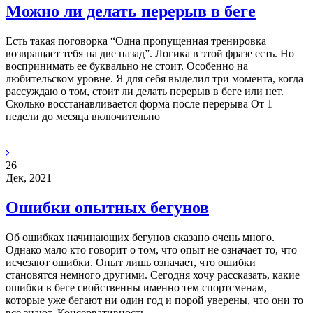
Можно ли делать перерыв в беге
Есть такая поговорка “Одна пропущенная тренировка
возвращает тебя на две назад”. Логика в этой фразе есть. Но
воспринимать ее буквально не стоит. Особенно на
любительском уровне. Я для себя выделил три момента, когда
рассуждаю о том, стоит ли делать перерыв в беге или нет.
Сколько восстанавливается форма после перерыва От 1
недели до месяца включительно
26
Дек, 2021
Ошибки опытных бегунов
Об ошибках начинающих бегунов сказано очень много.
Однако мало кто говорит о том, что опыт не означает то, что
исчезают ошибки. Опыт лишь означает, что ошибки
становятся немного другими. Сегодня хочу рассказать, какие
ошибки в беге свойственны именно тем спортсменам,
которые уже бегают ни один год и порой уверены, что они то
все знают. Консервативность.