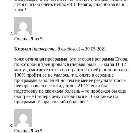
лет я считаю очень неплохо!!!! Ребята, спасибо за ваш
труд!!!
Оценка
5
из 5
Кирилл
(проверенный владелец)
–
30.05.2021
тоже отличная программа! это вторая программа Егора,
по которой я тренировался (первая была – 3км за 11-12
минут, смотрите отзыв на странице с ней). полностью на
100% пройти ее не удалось, т.к. опять в середине
программы заболел =( но тем не менее результат после
нее превзошел все ожидания – 21:17. если бы
подготовку не скомкала болезнь – то пробежал бы еще
быстрее =) теперь буду готовиться к 10км также по
программе Егора. спасибо большое!
Оценка
5
из 5