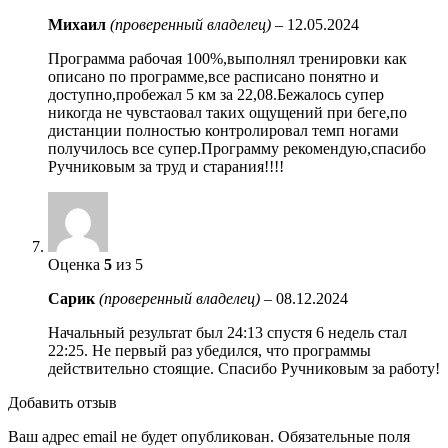
Михаил
(проверенный владелец)
–
12.05.2024
Программа рабочая 100%,выполнял тренировки как
описано по программе,все расписано понятно и
доступно,пробежал 5 км за 22,08.Бежалось супер
никогда не чувстаовал таких ощущений при беге,по
дистанции полностью контролировал темп ногами
получилось все супер.Программу рекомендую,спасибо
Ручниковым за труд и старания!!!!
Оценка
5
из 5
Сарик
(проверенный владелец)
–
08.12.2024
Начальный результат был 24:13 спустя 6 недель стал
22:25. Не первый раз убедился, что программы
действительно стоящие. Спасибо Ручниковым за работу!
Добавить отзыв
Ваш адрес email не будет опубликован.
Обязательные поля