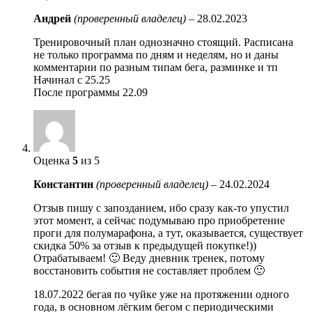
Андрей
(проверенный владелец)
–
28.02.2023
Тренировочный план однозначно стоящий. Расписана
не только программа по дням и неделям, но и даны
комментарии по разным типам бега, разминке и тп
Начинал с 25.25
После программы 22.09
Оценка
5
из 5
Константин
(проверенный владелец)
–
24.02.2024
Отзыв пишу с запозданием, ибо сразу как-то упустил
этот момент, а сейчас подумываю про приобретение
проги для полумарафона, а тут, оказывается, существует
скидка 50% за отзыв к предыдущей покупке!))
Отрабатываем! 🙂 Веду дневник тренек, потому
восстановить события не составляет проблем 🙂
18.07.2022 бегая по чуйке уже на протяжении одного
года, в основном лёгким бегом с периодическими