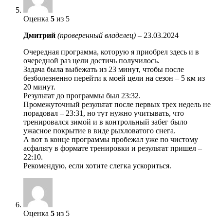
Оценка
5
из 5
Дмитрий
(проверенный владелец)
–
23.03.2024
Очередная программа, которую я приобрел здесь и в
очередной раз цели достичь получилось.
Задача была выбежать из 23 минут, чтобы после
безболезненно перейти к моей цели на сезон – 5 км из
20 минут.
Результат до программы был 23:32.
Промежуточный результат после первых трех недель не
порадовал – 23:31, но тут нужно учитывать, что
тренировался зимой и в контрольный забег было
ужасное покрытие в виде рыхловатого снега.
А вот в конце программы пробежал уже по чистому
асфальту в формате тренировки и результат пришел –
22:10.
Рекомендую, если хотите слегка ускориться.
Оценка
5
из 5