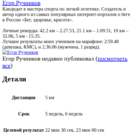
Егор Ручников
Кандидат в мастера спорта по легкой атлетике. Создатель и
автор одного из самых популярных интернет-порталов о беге
в России «Бег, здоровье, красота».
Личные рекорды: 42.2 км – 2.27.53, 21.1 км – 1.09.51, 10 км –
32.06, 5 км - 15.35.
Лучшие результаты моих учеников на марафоне: 2:59​​.48
(девушка, КМС), и 2.36.06 (мужчина, 1 разряд).
Егор Ручников недавно публиковал
(
посмотреть
все
)
Детали
Дистанция
5 км
Срок
5 недель, 6 недель
Целевой результат
22 мин 30 сек, 23 мин 00 сек