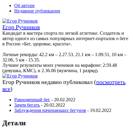
Об авторе
Недавние публикации
Егор Ручников
Кандидат в мастера спорта по легкой атлетике. Создатель и
автор одного из самых популярных интернет-порталов о беге
в России «Бег, здоровье, красота».
Личные рекорды: 42.2 км – 2.27.53, 21.1 км – 1.09.51, 10 км –
32.06, 5 км - 15.35.
Лучшие результаты моих учеников на марафоне: 2:59​​.48
(девушка, КМС), и 2.36.06 (мужчина, 1 разряд).
Егор Ручников недавно публиковал
(
посмотреть
все
)
Равномерный бег
- 20.02.2022
Зачем бегать
- 20.02.2022
Заблуждения начинающих бегунов
- 19.02.2022
Детали