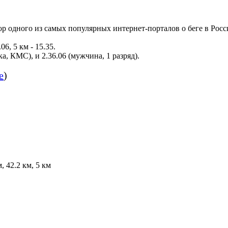
ор одного из самых популярных интернет-порталов о беге в Росси
06, 5 км - 15.35.
а, КМС), и 2.36.06 (мужчина, 1 разряд).
е
)
м, 42.2 км, 5 км