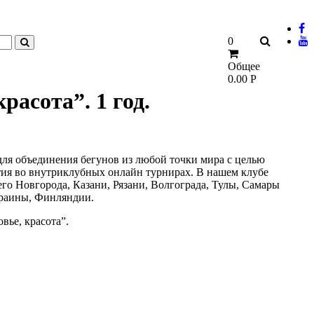
0
Общее
0.00
Р
красота”. 1 год.
 для объединения бегунов из любой точки мира с целью
стия во внутриклубных онлайн турнирах. В нашем клубе
го Новгорода, Казани, Рязани, Волгограда, Тулы, Самары
краины, Финляндии.
вье, красота”.