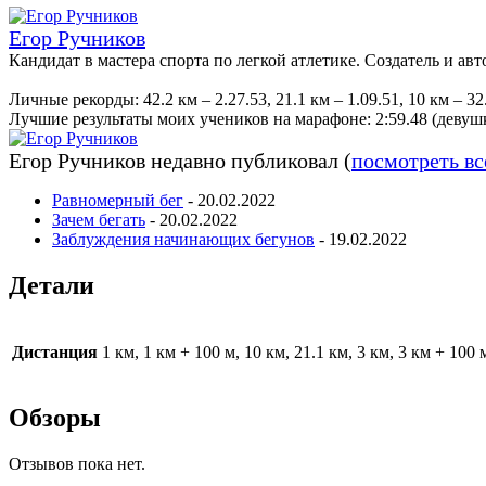
Егор Ручников
Кандидат в мастера спорта по легкой атлетике. Создатель и авт
Личные рекорды: 42.2 км – 2.27.53, 21.1 км – 1.09.51, 10 км – 32.
Лучшие результаты моих учеников на марафоне: 2:59​​.48 (девушк
Егор Ручников недавно публиковал
(
посмотреть вс
Равномерный бег
- 20.02.2022
Зачем бегать
- 20.02.2022
Заблуждения начинающих бегунов
- 19.02.2022
Детали
Дистанция
1 км, 1 км + 100 м, 10 км, 21.1 км, 3 км, 3 км + 100 
Обзоры
Отзывов пока нет.