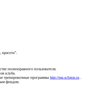
, красота”.
честве полноправного пользователя.
ов клуба.
ные тренировочные программы
http://mg.scfoton.ru
.
вым фондом.