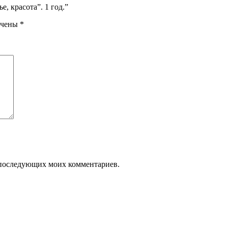
е, красота”. 1 год.”
ечены
*
ля последующих моих комментариев.