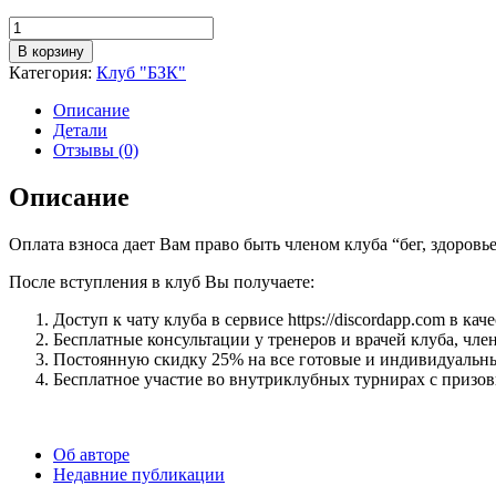
Количество
В корзину
Категория:
Клуб "БЗК"
Описание
Детали
Отзывы (0)
Описание
Оплата взноса дает Вам право быть членом клуба “бег, здоровье
После вступления в клуб Вы получаете:
Доступ к чату клуба в сервисе https://discordapp.com в ка
Бесплатные консультации у тренеров и врачей клуба, член
Постоянную скидку 25% на все готовые и индивидуаль
Бесплатное участие во внутриклубных турнирах с призо
Об авторе
Недавние публикации