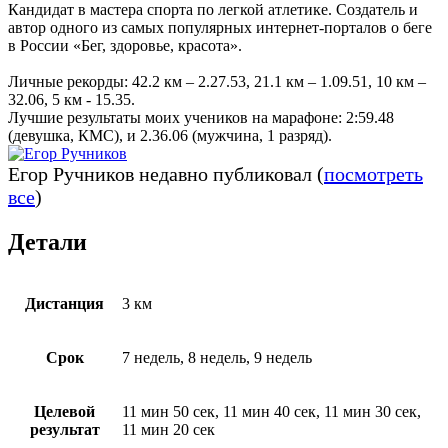
Кандидат в мастера спорта по легкой атлетике. Создатель и
автор одного из самых популярных интернет-порталов о беге
в России «Бег, здоровье, красота».
Личные рекорды: 42.2 км – 2.27.53, 21.1 км – 1.09.51, 10 км –
32.06, 5 км - 15.35.
Лучшие результаты моих учеников на марафоне: 2:59​​.48
(девушка, КМС), и 2.36.06 (мужчина, 1 разряд).
Егор Ручников недавно публиковал
(
посмотреть
все
)
Детали
Дистанция
3 км
Срок
7 недель, 8 недель, 9 недель
Целевой
11 мин 50 сек, 11 мин 40 сек, 11 мин 30 сек,
результат
11 мин 20 сек