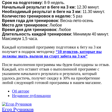
Срок на подготовку:
8-9 недель.
Начальный результат в беге на 3 км:
12.30 минут.
Необходимый результат в беге на 3 км:
11.30 минут.
Количество тренировок в неделю:
5 раз
Время года для тренировок:
Весна-лето-осень
Место для тренировок:
Любое
Время дня для тренировок:
Любое
Длительность каждой тренировки:
Минимум 40 минут.
Максимум 1,5 часа.
Каждый купивший программу подготовки к бегу на 3 км
получает в подарок методичку
“10 пунктов, которые вы
должны знать, выходя на старт забега на 3 км”
После выполнения программы мы будем благодарны за отзыв.
Каждый, кто оставит отзыв о выполненной программе с
указанием начального результата и результата, который
удалось достичь, получит скидку в 30% на приобретение
любой следующей готовой программы в нашем магазине.
Об авторе
Недавние публикации
Егор Ручников