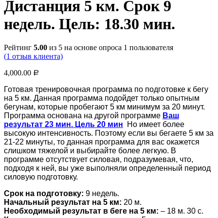
Дистанция 5 км. Срок 9
недель. Цель: 18.30 мин.
Рейтинг
5.00
из 5 на основе опроса
1
пользователя
(
1
отзыв клиента)
4,000.00
Р
Готовая тренировочная программа по подготовке к бегу
на 5 км. Данная программа подойдет только опытным
бегунам, которые пробегают 5 км минимум за 20 минут.
Программа основана на другой программе
Ваш
результат 23 мин. Цель 20 мин
Но имеет более
высокую интенсивность. Поэтому если вы бегаете 5 км за
21-22 минуты, то данная программа для вас окажется
слишком тяжелой и выбирайте более легкую. В
программе отсутствует силовая, подразумевая, что,
подходя к ней, вы уже выполняли определенный период
силовую подготовку.
Срок на подготовку:
9 недель.
Начальный результат на 5 км:
20 м.
Необходимый результат в беге на 5 км:
– 18 м. 30 с.