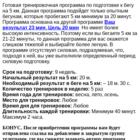
Готовая тренировочная программа по подготовке к бегу
на 5 км. Данная программа подойдет только опытным
бегунам, которые пробегают 5 км минимум за 20 минут.
Программа основана на другой программе
Ваш
результат 23 мин. Цель 20 мин
Но имеет более
высокую интенсивность. Поэтому если вы бегаете 5 км за
21-22 минуты, то данная программа для вас окажется
слишком тяжелой и выбирайте более легкую. В
программе отсутствует силовая, подразумевая, что,
подходя к ней, вы уже выполняли определенный период
силовую подготовку.
Срок на подготовку:
9 недель.
Начальный результат на 5 км:
20 м.
Необходимый результат в беге на 5 км:
– 18 м. 30 с.
Количество тренировок в неделю:
5 раз
Время года для тренировок:
весна, лето, осень.
Место для тренировок:
Любое
Время дня для тренировок:
Любое
Длительность каждой тренировки:
Минимум 40 минут.
Максимум 2 часа.
БОНУС. После приобретения программы вам будет
отправлена ссылка на добавление в закрытую группу
телеграмм, где вы сможете задавать автору программ