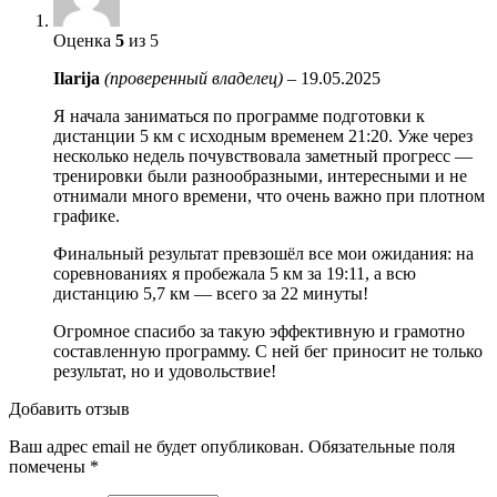
Оценка
5
из 5
Ilarija
(проверенный владелец)
–
19.05.2025
Я начала заниматься по программе подготовки к
дистанции 5 км с исходным временем 21:20. Уже через
несколько недель почувствовала заметный прогресс —
тренировки были разнообразными, интересными и не
отнимали много времени, что очень важно при плотном
графике.
Финальный результат превзошёл все мои ожидания: на
соревнованиях я пробежала 5 км за 19:11, а всю
дистанцию 5,7 км — всего за 22 минуты!
Огромное спасибо за такую эффективную и грамотно
составленную программу. С ней бег приносит не только
результат, но и удовольствие!
Добавить отзыв
Ваш адрес email не будет опубликован.
Обязательные поля
помечены
*