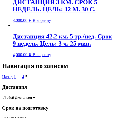
ДИСТАНЦИЯ 3 КМ. СРОК 5
НЕДЕЛЬ. ЦЕЛЬ: 12 М. 30 С.
3,000.00
В корзину
Р
Дистанция 42.2 км. 5 тр./нед. Срок
9 недель. Цель: 3 ч. 25 мин.
4,000.00
В корзину
Р
Навигация по записям
Назад
1
…
4
5
Дистанция
Срок на подготовку