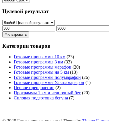
Целевой результат
Фильтровать
Категории товаров
Готовые программы 10 км
(23)
Готовые программы 3 км
(33)
Готовые программы марафон
(20)
Готовые программы на 5 км
(13)
Готовые программы полумарафон
(26)
Готовые программы Ультрамарафон
(1)
Первое преодоление
(2)
Программы 1 км и челночный бег
(20)
Силовая подготовка бегуна
(7)
© 2026 Бег, здоровье, красота | Theme by
Theme Farmer