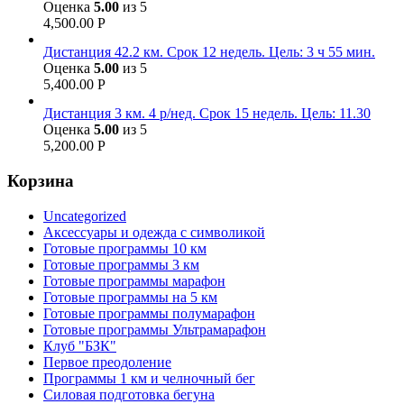
Оценка
5.00
из 5
4,500.00
Р
Дистанция 42.2 км. Срок 12 недель. Цель: 3 ч 55 мин.
Оценка
5.00
из 5
5,400.00
Р
Дистанция 3 км. 4 р/нед. Срок 15 недель. Цель: 11.30
Оценка
5.00
из 5
5,200.00
Р
Корзина
Uncategorized
Аксессуары и одежда с символикой
Готовые программы 10 км
Готовые программы 3 км
Готовые программы марафон
Готовые программы на 5 км
Готовые программы полумарафон
Готовые программы Ультрамарафон
Клуб "БЗК"
Первое преодоление
Программы 1 км и челночный бег
Силовая подготовка бегуна