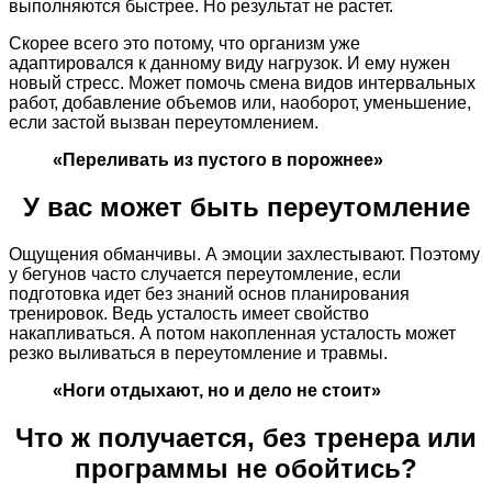
выполняются быстрее. Но результат не растет.
Скорее всего это потому, что организм уже
адаптировался к данному виду нагрузок. И ему нужен
новый стресс. Может помочь смена видов интервальных
работ, добавление объемов или, наоборот, уменьшение,
если застой вызван переутомлением.
«Переливать из пустого в порожнее»
У вас может быть переутомление
Ощущения обманчивы. А эмоции захлестывают. Поэтому
у бегунов часто случается переутомление, если
подготовка идет без знаний основ планирования
тренировок. Ведь усталость имеет свойство
накапливаться. А потом накопленная усталость может
резко выливаться в переутомление и травмы.
«Ноги отдыхают, но и дело не стоит»
Что ж получается, без тренера или
программы не обойтись?