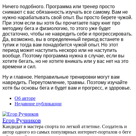
Ничего подобного. Программа или тренер просто
снимают с вас обязанность изучать все самому. Вам не
нужно нарабатывать свой опыт. Вы просто берете чужой.
При этом если вы хотя бы прочитаете пару книг про
методику бега и физиологию, то этого уже будет
достаточно, чтобы не навредить себе и прогрессировать.
Да, возможно, вы в определенный период встанете в
тупик и тогда вам понадобится чужой опыт. Но этот
период может наступить нескоро или не наступить
вообще. Поэтому программа нужна в случае, если вы
хотите бегать, но не хотите вникать или у вас нет на это
времени и сил.
Ну и главное. Неправильные тренировки могут вам
навредить. Переутомление, травмы. Поэтому изучайте
хотя бы основы бега и будет вам и прогресс, и здоровье.
Об авторе
Недавние публикации
Егор Ручников
Кандидат в мастера спорта по легкой атлетике. Создатель и
автор одного из самых популярных интернет-порталов о беге