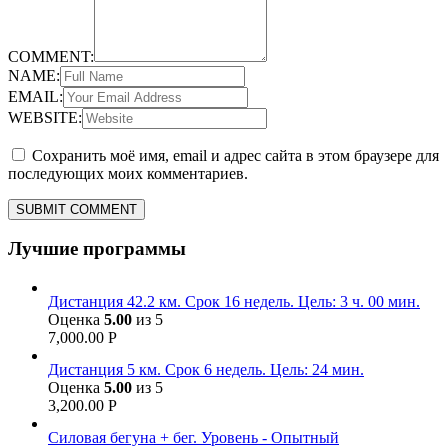
COMMENT:
NAME:
EMAIL:
WEBSITE:
Сохранить моё имя, email и адрес сайта в этом браузере для
последующих моих комментариев.
Лучшие программы
Дистанция 42.2 км. Срок 16 недель. Цель: 3 ч. 00 мин.
Оценка
5.00
из 5
7,000.00
Р
Дистанция 5 км. Срок 6 недель. Цель: 24 мин.
Оценка
5.00
из 5
3,200.00
Р
Силовая бегуна + бег. Уровень - Опытный